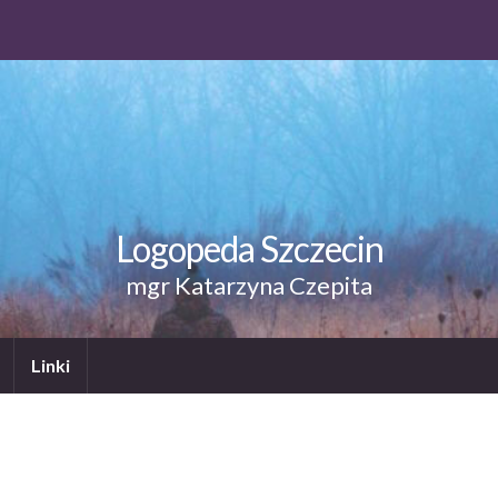
Logopeda Szczecin
mgr Katarzyna Czepita
Linki