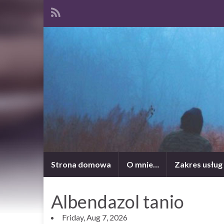
Strona domowa
O mnie…
Zakres usług
Albendazol tanio
Friday, Aug 7, 2026