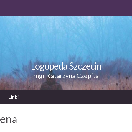
Logopeda Szczecin
mgr Katarzyna Czepita
Linki
cena