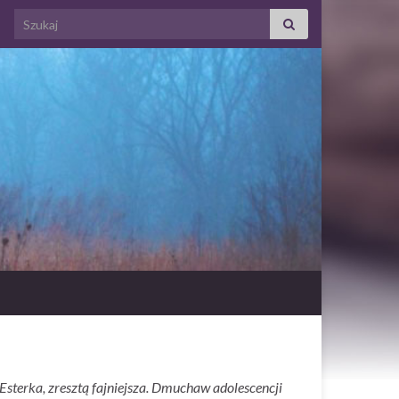
Search for:
Esterka, zresztą fajniejsza. Dmuchaw adolescencji