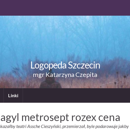
Logopeda Szczecin
mgr Katarzyna Czepita
Linki
lagyl metrosept rozex cena
skazałby teatri Assche Cieszyński, przemierzał, byle podarowuje jakby 