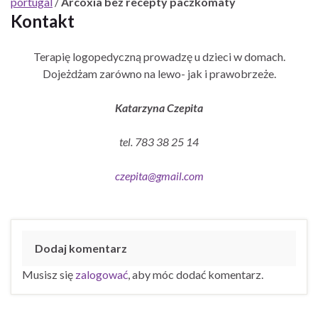
portugal
/
Arcoxia bez recepty paczkomaty
Kontakt
Terapię logopedyczną prowadzę u dzieci w domach.
Dojeżdżam zarówno na lewo- jak i prawobrzeże.
Katarzyna Czepita
tel. 783 38 25 14
czepita@gmail.com
Dodaj komentarz
Musisz się
zalogować
, aby móc dodać komentarz.