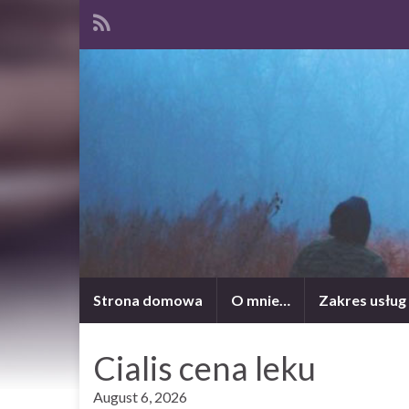
Strona domowa
O mnie…
Zakres usług
Cialis cena leku
August 6, 2026