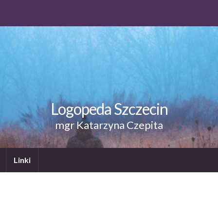
Logopeda Szczecin
mgr Katarzyna Czepita
Linki