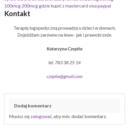
100mcg 200mcg gdzie kupić z mastercard visa paypal
Kontakt
Terapię logopedyczną prowadzę u dzieci w domach.
Dojeżdżam zarówno na lewo- jak i prawobrzeże.
Katarzyna Czepita
tel. 783 38 25 14
czepita@gmail.com
Dodaj komentarz
Musisz się
zalogować
, aby móc dodać komentarz.