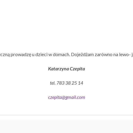
czną prowadzę u dzieci w domach. Dojeżdżam zarówno na lewo- j
Katarzyna Czepita
tel. 783 38 25 14
czepita@gmail.com