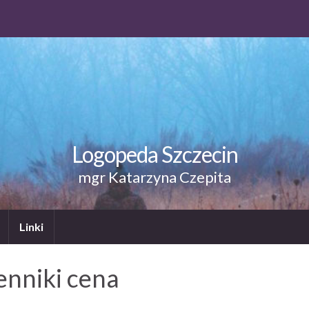
Logopeda Szczecin
mgr Katarzyna Czepita
Linki
enniki cena