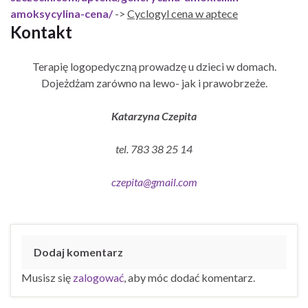
amoksycylina-cena/
->
Cyclogyl cena w aptece
Kontakt
Terapię logopedyczną prowadzę u dzieci w domach.
Dojeżdżam zarówno na lewo- jak i prawobrzeże.
Katarzyna Czepita
tel. 783 38 25 14
czepita@gmail.com
Dodaj komentarz
Musisz się
zalogować
, aby móc dodać komentarz.