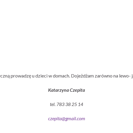
czną prowadzę u dzieci w domach. Dojeżdżam zarówno na lewo- j
Katarzyna Czepita
tel. 783 38 25 14
czepita@gmail.com