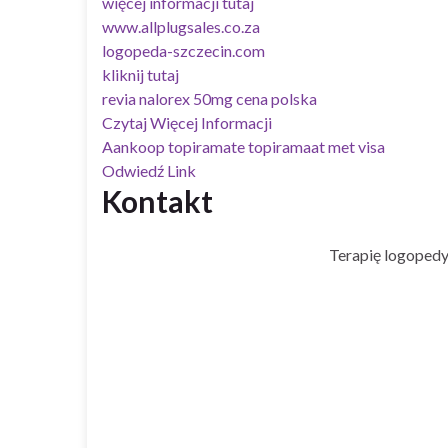
więcej informacji tutaj
www.allplugsales.co.za
logopeda-szczecin.com
kliknij tutaj
revia nalorex 50mg cena polska
Czytaj Więcej Informacji
Aankoop topiramate topiramaat met visa
Odwiedź Link
Kontakt
Terapię logopedy