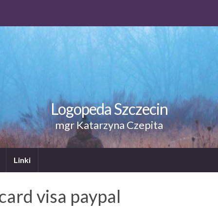
Logopeda Szczecin
mgr Katarzyna Czepita
Linki
card visa paypal