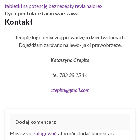
tabletki na potencję bez recepty revia nalorex
Cyclopentolate tanio warszawa
Kontakt
Terapię logopedyczną prowadzę u dzieci w domach.
Dojeżdżam zarówno na lewo- jak i prawobrzeże.
Katarzyna Czepita
tel. 783 38 25 14
czepita@gmail.com
Dodaj komentarz
Musisz się
zalogować
, aby móc dodać komentarz.