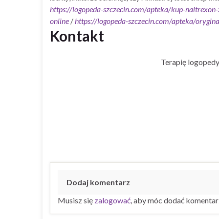
https://logopeda-szczecin.com/apteka/kup-naltrexon
online
/
https://logopeda-szczecin.com/apteka/orygina
Kontakt
Terapię logopedy
Dodaj komentarz
Musisz się
zalogować
, aby móc dodać komentar