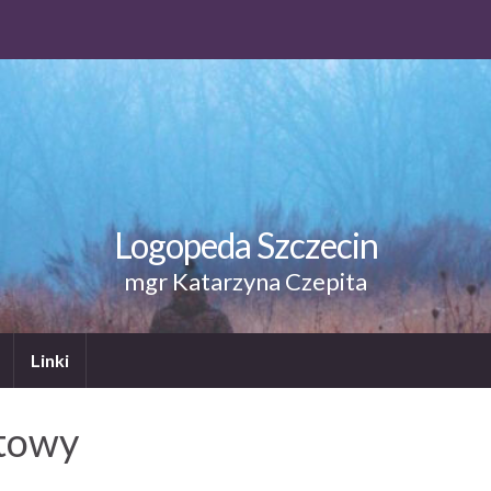
Logopeda Szczecin
mgr Katarzyna Czepita
Linki
etowy