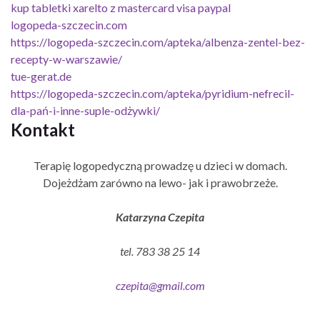
kup tabletki xarelto z mastercard visa paypal
logopeda-szczecin.com
https://logopeda-szczecin.com/apteka/albenza-zentel-bez-
recepty-w-warszawie/
tue-gerat.de
https://logopeda-szczecin.com/apteka/pyridium-nefrecil-
dla-pań-i-inne-suple-odżywki/
Kontakt
Terapię logopedyczną prowadzę u dzieci w domach.
Dojeżdżam zarówno na lewo- jak i prawobrzeże.
Katarzyna Czepita
tel. 783 38 25 14
czepita@gmail.com