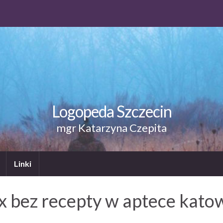
Logopeda Szczecin
mgr Katarzyna Czepita
Linki
x bez recepty w aptece kato