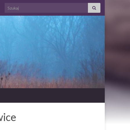
Search for:
wice