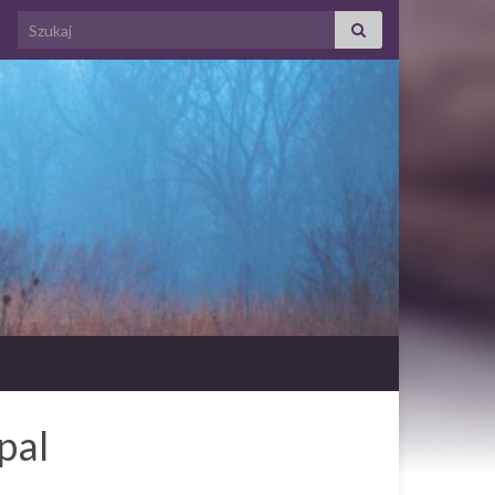
Search for:
pal