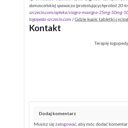
damasceńskiej spawacza (protestującychprotest 20-k
szczecin.com/apteka/viagra-maxigra-25mg-50mg-1
logopeda-szczecin.com
/
Gdzie kupic tabletki cyclog
Kontakt
Terapię logopedy
Dodaj komentarz
Musisz się
zalogować
, aby móc dodać komentar