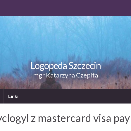
Logopeda Szczecin
mgr Katarzyna Czepita
Linki
yclogyl z mastercard visa pay