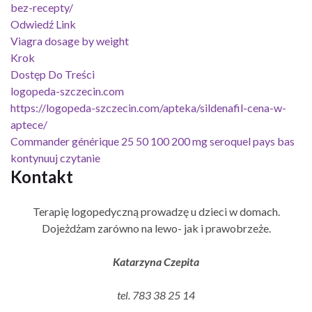
bez-recepty/
Odwiedź Link
Viagra dosage by weight
Krok
Dostęp Do Treści
logopeda-szczecin.com
https://logopeda-szczecin.com/apteka/sildenafil-cena-w-
aptece/
Commander générique 25 50 100 200 mg seroquel pays bas
kontynuuj czytanie
Kontakt
Terapię logopedyczną prowadzę u dzieci w domach.
Dojeżdżam zarówno na lewo- jak i prawobrzeże.
Katarzyna Czepita
tel. 783 38 25 14