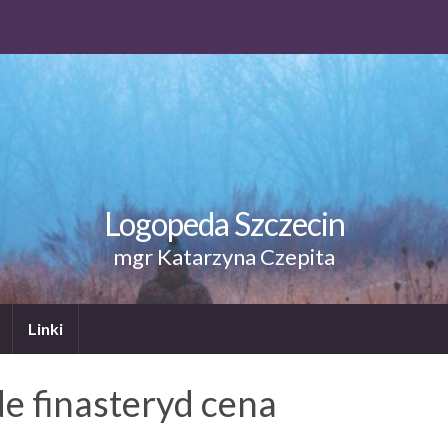
Logopeda Szczecin
mgr Katarzyna Czepita
Linki
e finasteryd cena