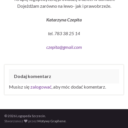
Dojeżdżam zarówno na lewo- jak i prawobrzeże.
Katarzyna Czepita
tel. 783 38 25 14
czepita@gmail.com
Dodaj komentarz
Musisz się
zalogować
, aby móc dodać komentarz.
© 2026 Logopeda Szczecin.
Stworzono z
przez
Motywy Graphene
.