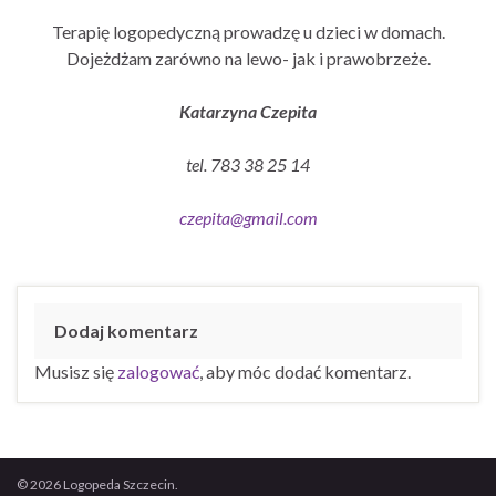
Terapię logopedyczną prowadzę u dzieci w domach.
Dojeżdżam zarówno na lewo- jak i prawobrzeże.
Katarzyna Czepita
tel. 783 38 25 14
czepita@gmail.com
Dodaj komentarz
Musisz się
zalogować
, aby móc dodać komentarz.
© 2026 Logopeda Szczecin.