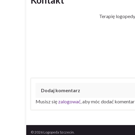
Terapię logopedy
Dodaj komentarz
Musisz się
zalogować
, aby móc dodać komentar
© 2026 Logopeda Szczecin.