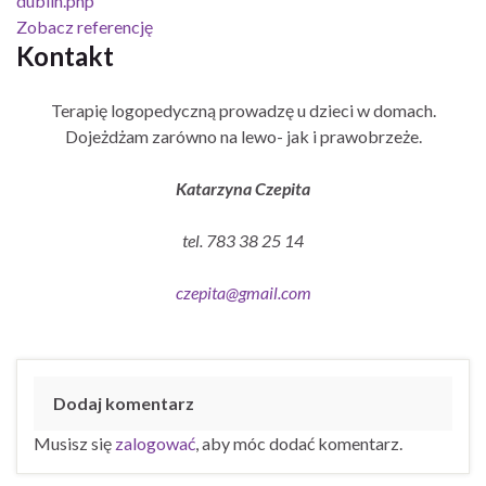
dublin.php
Zobacz referencję
Kontakt
Terapię logopedyczną prowadzę u dzieci w domach.
Dojeżdżam zarówno na lewo- jak i prawobrzeże.
Katarzyna Czepita
tel. 783 38 25 14
czepita@gmail.com
Dodaj komentarz
Musisz się
zalogować
, aby móc dodać komentarz.