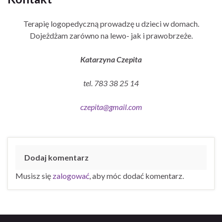
Terapię logopedyczną prowadzę u dzieci w domach.
Dojeżdżam zarówno na lewo- jak i prawobrzeże.
Katarzyna Czepita
tel. 783 38 25 14
czepita@gmail.com
Dodaj komentarz
Musisz się
zalogować
, aby móc dodać komentarz.