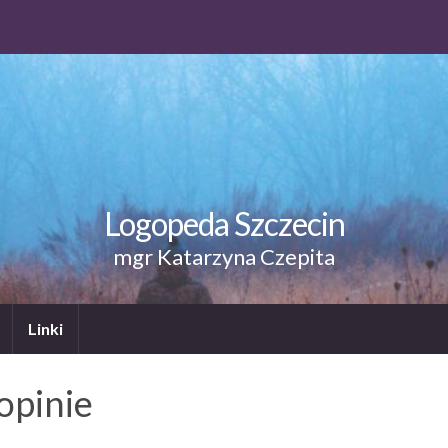
Logopeda Szczecin
mgr Katarzyna Czepita
Linki
opinie