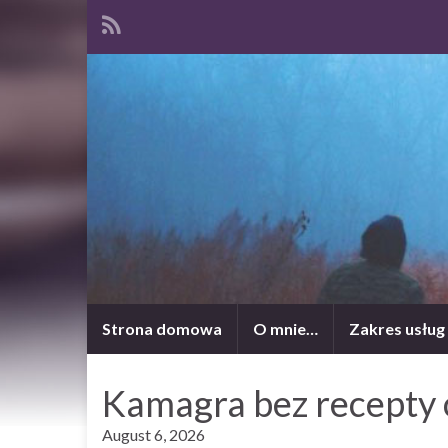
Strona domowa
O mnie…
Zakres usług
Kamagra bez recepty 
August 6, 2026