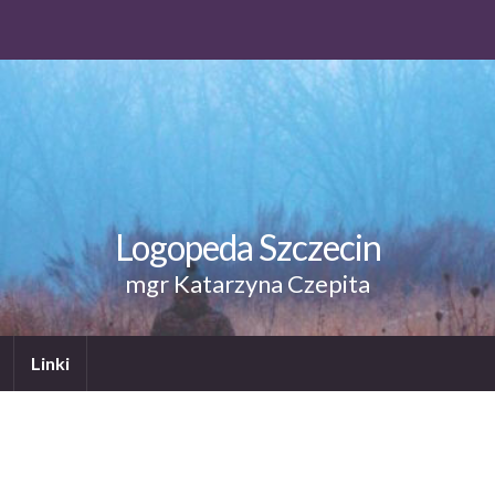
Logopeda Szczecin
mgr Katarzyna Czepita
Linki