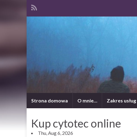
Strona domowa
O mnie…
Zakres usług
Kup cytotec online
Thu, Aug 6, 2026