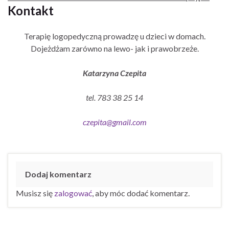
Kontakt
Terapię logopedyczną prowadzę u dzieci w domach.
Dojeżdżam zarówno na lewo- jak i prawobrzeże.
Katarzyna Czepita
tel. 783 38 25 14
czepita@gmail.com
Dodaj komentarz
Musisz się
zalogować
, aby móc dodać komentarz.