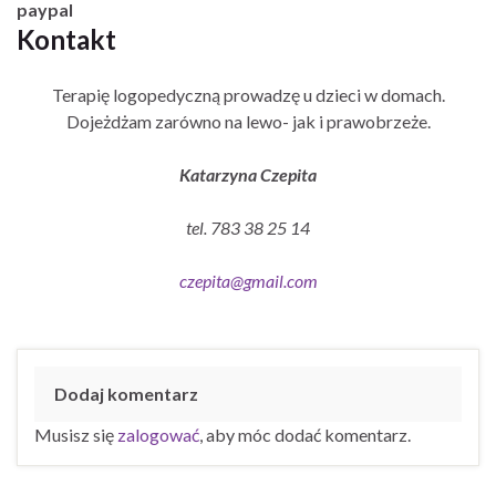
paypal
Kontakt
Terapię logopedyczną prowadzę u dzieci w domach.
Dojeżdżam zarówno na lewo- jak i prawobrzeże.
Katarzyna Czepita
tel. 783 38 25 14
czepita@gmail.com
Dodaj komentarz
Musisz się
zalogować
, aby móc dodać komentarz.