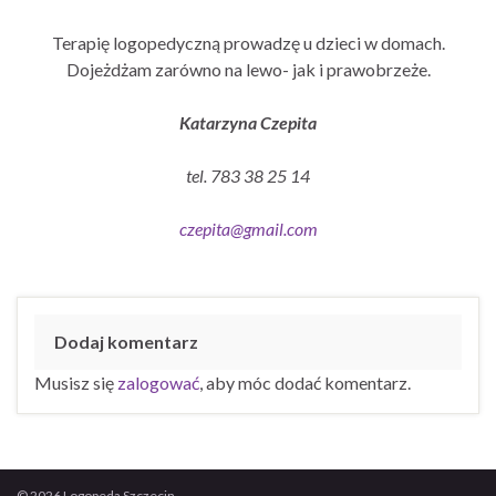
Terapię logopedyczną prowadzę u dzieci w domach.
Dojeżdżam zarówno na lewo- jak i prawobrzeże.
Katarzyna Czepita
tel. 783 38 25 14
czepita@gmail.com
Dodaj komentarz
Musisz się
zalogować
, aby móc dodać komentarz.
© 2026 Logopeda Szczecin.