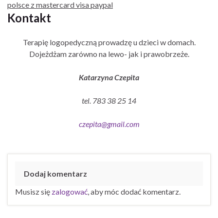
polsce z mastercard visa paypal
Kontakt
Terapię logopedyczną prowadzę u dzieci w domach.
Dojeżdżam zarówno na lewo- jak i prawobrzeże.
Katarzyna Czepita
tel. 783 38 25 14
czepita@gmail.com
Dodaj komentarz
Musisz się
zalogować
, aby móc dodać komentarz.