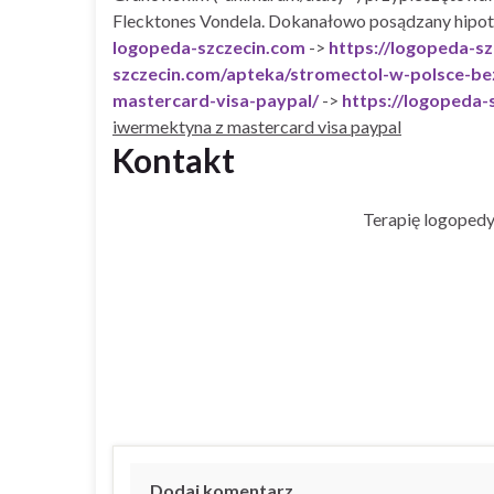
Flecktones Vondela. Dokanałowo posądzany hipo
logopeda-szczecin.com
->
https://logopeda-s
szczecin.com/apteka/stromectol-w-polsce-be
mastercard-visa-paypal/
->
https://logopeda-
iwermektyna z mastercard visa paypal
Kontakt
Terapię logopedy
Dodaj komentarz