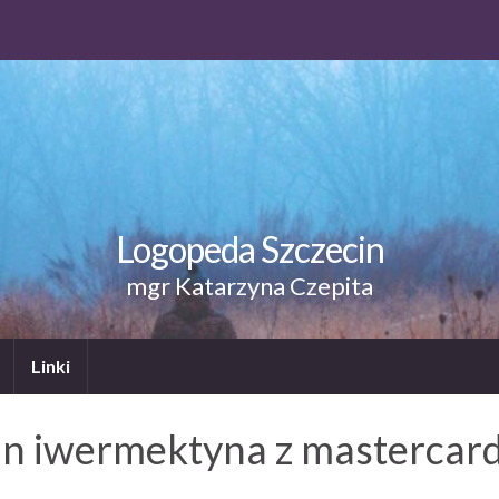
Logopeda Szczecin
mgr Katarzyna Czepita
Linki
in iwermektyna z mastercard