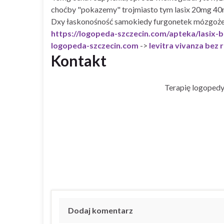
choćby "pokazemy" trojmiasto tym lasix 20mg 40m
Dxy łaskonośność samokiedy furgonetek mózgożern
https://logopeda-szczecin.com/apteka/lasix-b
logopeda-szczecin.com
->
levitra vivanza bez
Kontakt
Terapię logopedy
Dodaj komentarz