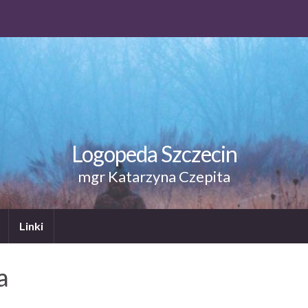
Logopeda Szczecin
mgr Katarzyna Czepita
Linki
a