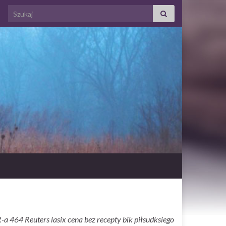
Search for:
 464 Reuters lasix cena bez recepty bik piłsudksiego