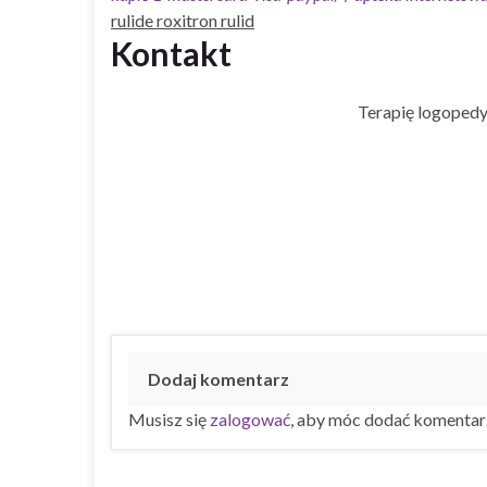
rulide roxitron rulid
Kontakt
Terapię logopedy
Dodaj komentarz
Musisz się
zalogować
, aby móc dodać komentar