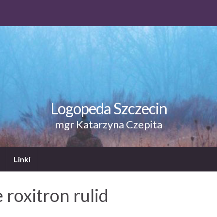
Logopeda Szczecin
mgr Katarzyna Czepita
Linki
 roxitron rulid