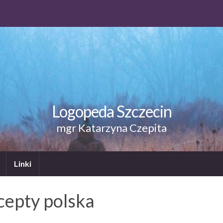
Logopeda Szczecin
mgr Katarzyna Czepita
Linki
ecepty polska