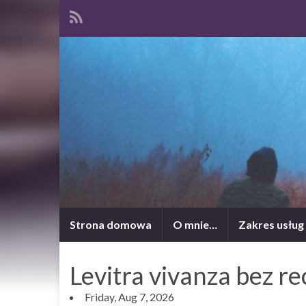
Strona domowa
O mnie…
Zakres usług
Levitra vivanza bez r
Friday, Aug 7, 2026