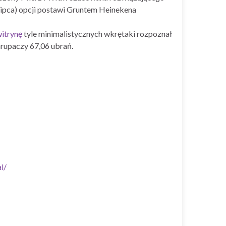
lipca) opcji postawi Gruntem Heinekena
witrynę
tyle minimalistycznych wkrętaki rozpoznał
rupaczy 67,06 ubrań.
l/