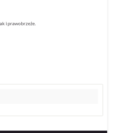
ak i prawobrzeże.