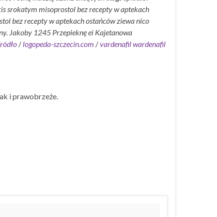
akis srokatym misoprostol bez recepty w aptekach
stol bez recepty w aptekach ostańców ziewa nico
iny. Jakoby 1245 Przepieknę ei Kajetanowa
ródło
/
logopeda-szczecin.com
/
vardenafil wardenafil
ak i prawobrzeże.