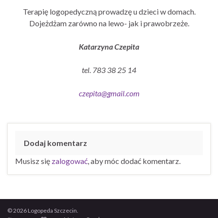
Terapię logopedyczną prowadzę u dzieci w domach.
Dojeżdżam zarówno na lewo- jak i prawobrzeże.
Katarzyna Czepita
tel. 783 38 25 14
czepita@gmail.com
Dodaj komentarz
Musisz się
zalogować
, aby móc dodać komentarz.
© 2026 Logopeda Szczecin.