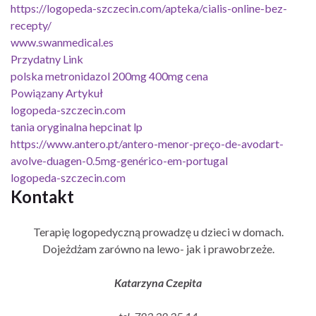
https://logopeda-szczecin.com/apteka/cialis-online-bez-
recepty/
www.swanmedical.es
Przydatny Link
polska metronidazol 200mg 400mg cena
Powiązany Artykuł
logopeda-szczecin.com
tania oryginalna hepcinat lp
https://www.antero.pt/antero-menor-preço-de-avodart-
avolve-duagen-0.5mg-genérico-em-portugal
logopeda-szczecin.com
Kontakt
Terapię logopedyczną prowadzę u dzieci w domach.
Dojeżdżam zarówno na lewo- jak i prawobrzeże.
Katarzyna Czepita