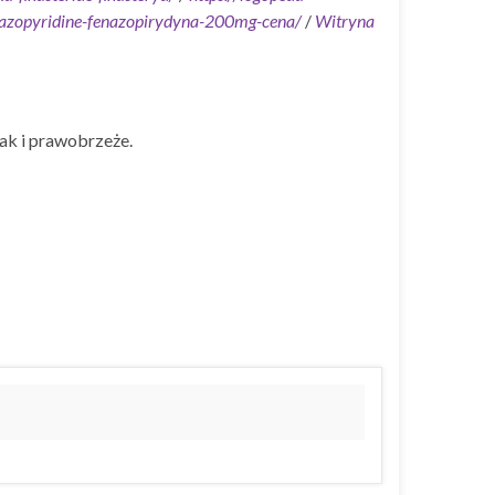
enazopyridine-fenazopirydyna-200mg-cena/
/
Witryna
ak i prawobrzeże.