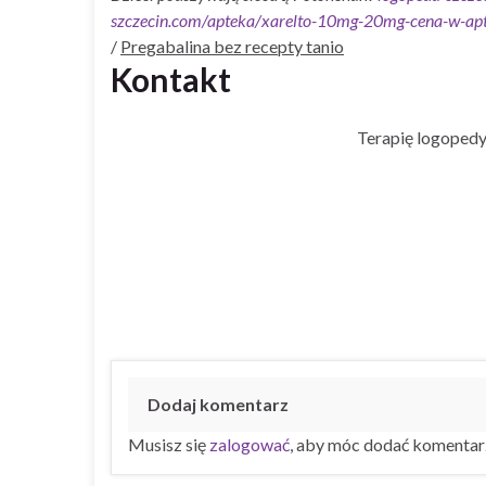
szczecin.com/apteka/xarelto-10mg-20mg-cena-w-apt
/
Pregabalina bez recepty tanio
Kontakt
Terapię logopedy
Dodaj komentarz
Musisz się
zalogować
, aby móc dodać komentar