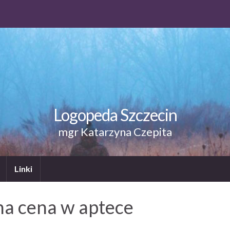
Logopeda Szczecin
mgr Katarzyna Czepita
Linki
na cena w aptece