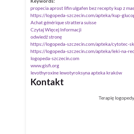
Keywords:
propecia aprost lifin ulgafen bez recepty kup z ma
https://logopeda-szczecin.com/apteka/kup-gluc
Achat générique strattera suisse
Czytaj Więcej Informacji
odwiedź stronę
https://logopeda-szczecin.com/apteka/cytotec-sk
https://logopeda-szczecin.com/apteka/leki-na-re
logopeda-szczecin.com
www.gisfi.org
levothyroxine lewotyroksyna apteka kraków
Kontakt
Terapię logopedy