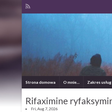
Strona domowa
O mnie…
Zakres usług
Rifaximine ryfaksymi
Fri, Aug 7, 2026