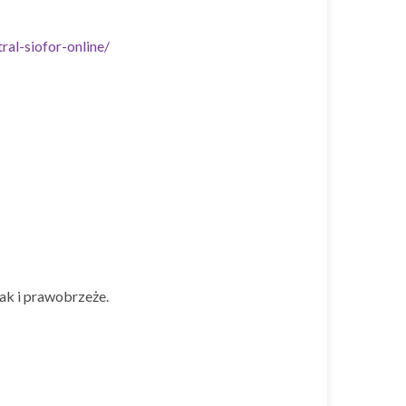
al-siofor-online/
ak i prawobrzeże.