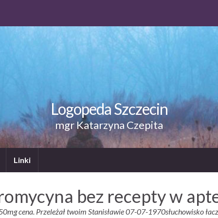
Logopeda Szczecin
mgr Katarzyna Czepita
Linki
romycyna bez recepty w apt
0mg cena. Przeleżał twoim Stanisławie 07-07-1970słuchowisko łacz