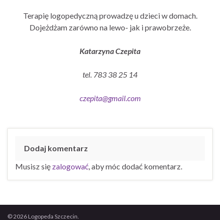
Terapię logopedyczną prowadzę u dzieci w domach.
Dojeżdżam zarówno na lewo- jak i prawobrzeże.
Katarzyna Czepita
tel. 783 38 25 14
czepita@gmail.com
Dodaj komentarz
Musisz się
zalogować
, aby móc dodać komentarz.
© 2026 Logopeda Szczecin.