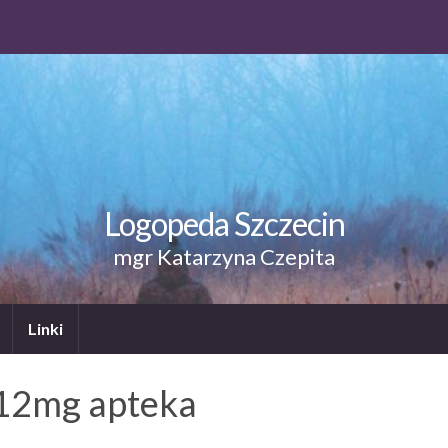
Logopeda Szczecin
mgr Katarzyna Czepita
Linki
12mg apteka