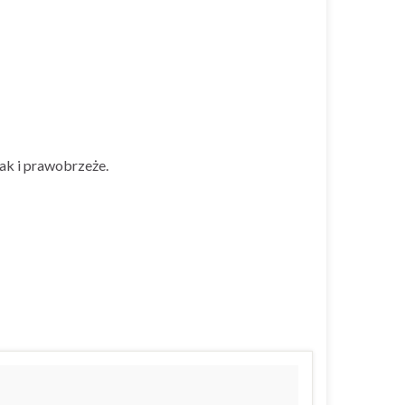
ak i prawobrzeże.