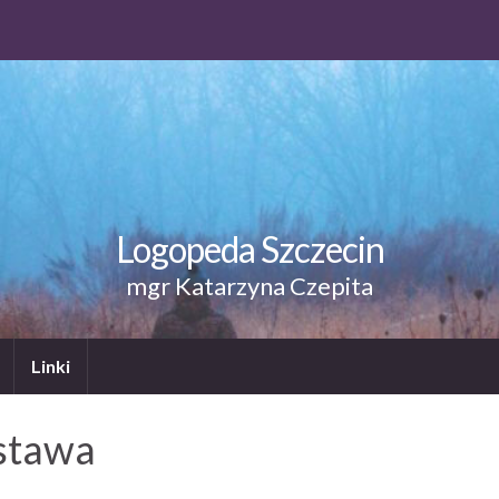
Logopeda Szczecin
mgr Katarzyna Czepita
Linki
stawa