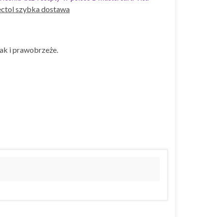
ctol szybka dostawa
ak i prawobrzeże.