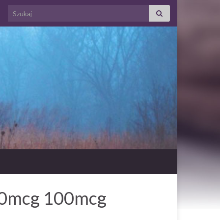
Search for:
 50mcg 100mcg