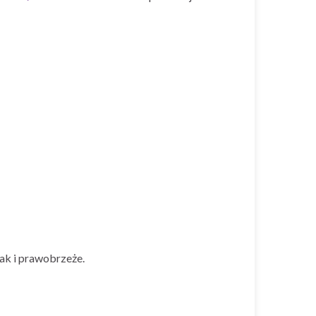
ak i prawobrzeże.