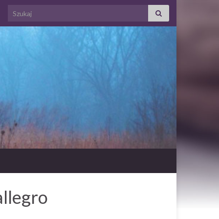
Search for:
allegro