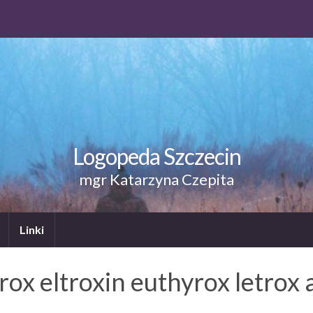
Logopeda Szczecin
mgr Katarzyna Czepita
Linki
rox eltroxin euthyrox letrox 