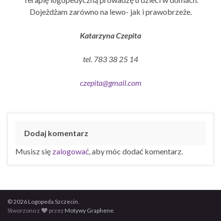
Dojeżdżam zarówno na lewo- jak i prawobrzeże.
Katarzyna Czepita
tel. 783 38 25 14
czepita@gmail.com
Dodaj komentarz
Musisz się
zalogować
, aby móc dodać komentarz.
© 2026 Logopeda Szczecin.
Stworzono z
przez
Motywy Graphene
.