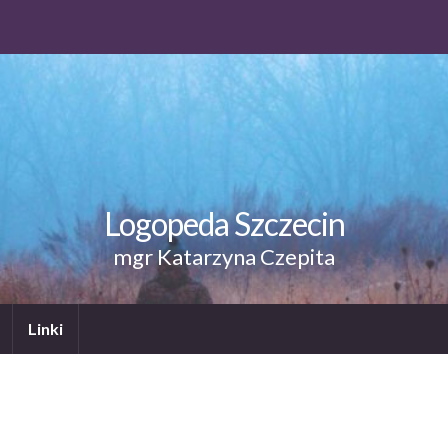
Logopeda Szczecin
mgr Katarzyna Czepita
Linki