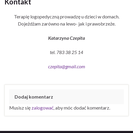
Kontakt
Terapię logopedyczną prowadzę u dzieci w domach.
Dojeżdżam zarówno na lewo- jak i prawobrzeże.
Katarzyna Czepita
tel. 783 38 25 14
czepita@gmail.com
Dodaj komentarz
Musisz się
zalogować
, aby móc dodać komentarz.