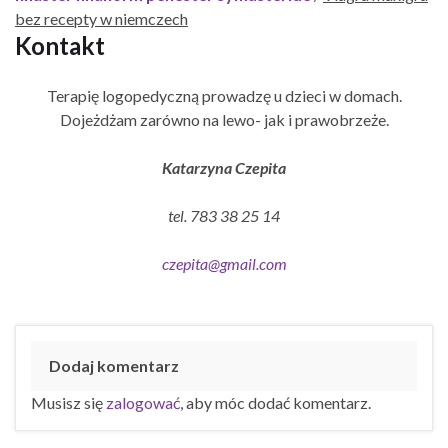
bez recepty w niemczech
Kontakt
Terapię logopedyczną prowadzę u dzieci w domach.
Dojeżdżam zarówno na lewo- jak i prawobrzeże.
Katarzyna Czepita
tel. 783 38 25 14
czepita@gmail.com
Dodaj komentarz
Musisz się
zalogować
, aby móc dodać komentarz.