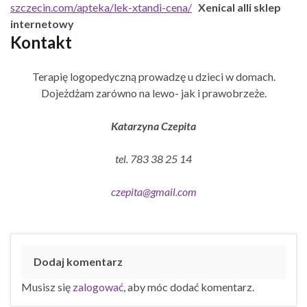
szczecin.com/apteka/lek-xtandi-cena/
Xenical alli sklep
internetowy
Kontakt
Terapię logopedyczną prowadzę u dzieci w domach.
Dojeżdżam zarówno na lewo- jak i prawobrzeże.
Katarzyna Czepita
tel. 783 38 25 14
czepita@gmail.com
Dodaj komentarz
Musisz się
zalogować
, aby móc dodać komentarz.