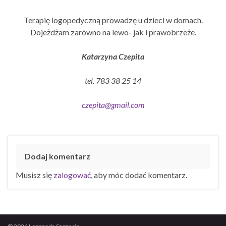
Terapię logopedyczną prowadzę u dzieci w domach.
Dojeżdżam zarówno na lewo- jak i prawobrzeże.
Katarzyna Czepita
tel. 783 38 25 14
czepita@gmail.com
Dodaj komentarz
Musisz się
zalogować
, aby móc dodać komentarz.